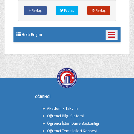
Paylaş
Paylaş
Paylaş
Hızlı Erişim
ÖĞRENCİ
Akademik Takvim
Öğrenci Bilgi Sistemi
Öğrenci İşleri Daire Başkanlığı
Öğrenci Temsilcileri Konseyi