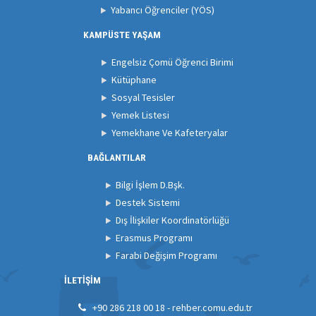
Yabancı Öğrenciler (YÖS)
KAMPÜSTE YAŞAM
Engelsiz Çomü Öğrenci Birimi
Kütüphane
Sosyal Tesisler
Yemek Listesi
Yemekhane Ve Kafeteryalar
BAĞLANTILAR
Bilgi İşlem D.Bşk.
Destek Sistemi
Dış İlişkiler Koordinatörlüğü
Erasmus Programı
Farabi Değişim Programı
İLETİŞİM
+90 286 218 00 18 - rehber.comu.edu.tr