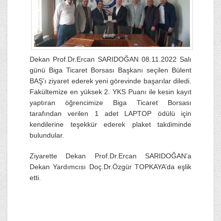
Dekan Prof.Dr.Ercan SARIDOĞAN 08.11.2022 Salı
günü Biga Ticaret Borsası Başkanı seçilen Bülent
BAŞ’ı ziyaret ederek yeni görevinde başarılar diledi.
Fakültemize en yüksek 2. YKS Puanı ile kesin kayıt
yaptıran öğrencimize Biga Ticaret Borsası
tarafından verilen 1 adet LAPTOP ödülü için
kendilerine teşekkür ederek plaket takdiminde
bulundular.
Ziyarette Dekan Prof.Dr.Ercan SARIDOĞAN’a
Dekan Yardımcısı Doç.Dr.Özgür TOPKAYA’da eşlik
etti.